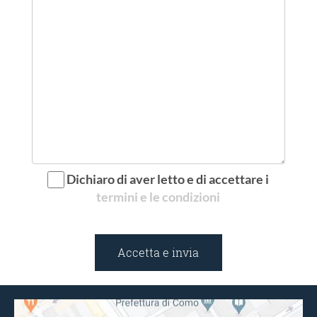
Dichiaro di aver letto e di accettare i
termini e le condizioni
Accetta e invia