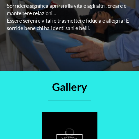
Sorridere significa aprirsi alla vita e agli altri, creare e
mantenere relazioni...
Essere sereni e vitali e trasmettere fiducia e allegria! E
sorride bene chi ha i denti sani e belli.
Gallery
-
MOSTRA