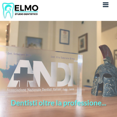
Dentisti oltre la professione...